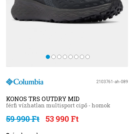
2103761-ah-089
KONOS TRS OUTDRY MID
férfi vízhatlan multisport cipő - homok
59 990 Ft
53 990 Ft