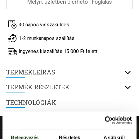
Melyik üzletben elérhető
|
Foglalás
30 napos visszaküldés
1-2 munkanapos szállítás
Ingyenes kiszállítás 15 000 Ft felett
TERMÉKLEÍRÁS
TERMÉK RÉSZLETEK
TECHNOLÓGIÁK
Beleegyezés
Részletek
A sütikről