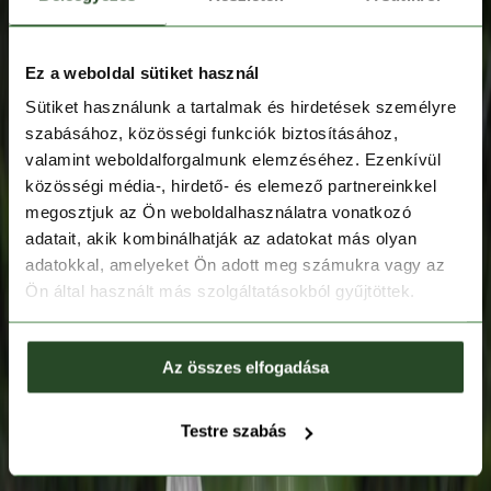
Ez a weboldal sütiket használ
Sütiket használunk a tartalmak és hirdetések személyre
szabásához, közösségi funkciók biztosításához,
valamint weboldalforgalmunk elemzéséhez. Ezenkívül
közösségi média-, hirdető- és elemező partnereinkkel
megosztjuk az Ön weboldalhasználatra vonatkozó
adatait, akik kombinálhatják az adatokat más olyan
adatokkal, amelyeket Ön adott meg számukra vagy az
Ön által használt más szolgáltatásokból gyűjtöttek.
Az összes elfogadása
Testre szabás