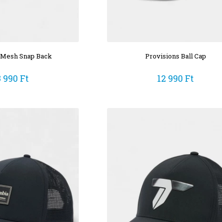
 Mesh Snap Back
Provisions Ball Cap
3 990 Ft
12 990 Ft