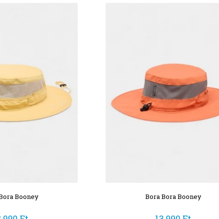
Bora Booney
Bora Bora Booney
3 990 Ft
13 990 Ft