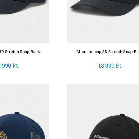
3D Stretch Snap Back
Mountaincap 3D Stretch Snap B
3 990 Ft
13 990 Ft