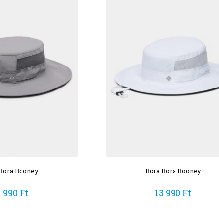
Bora Booney
Bora Bora Booney
3 990 Ft
13 990 Ft