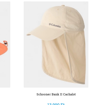
Schooner Bank II Cachalot
13 990 Ft