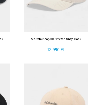
ack
Mountaincap 3D Stretch Snap Back
13 990 Ft