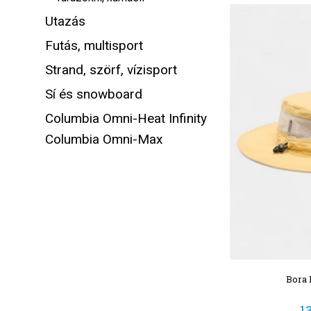
Utazás
Futás, multisport
Strand, szörf, vízisport
Sí és snowboard
Columbia Omni-Heat Infinity
Columbia Omni-Max
Bora 
1