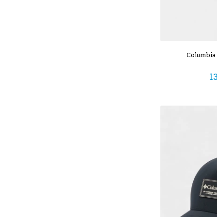
Columbia
1