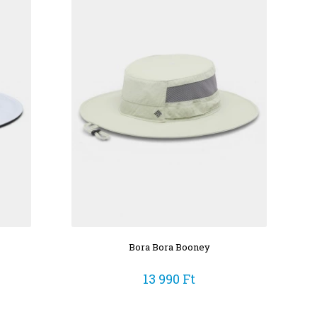
Bora Bora Booney
13 990 Ft