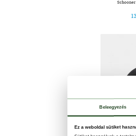
Schooner 
1
Beleegyezés
Ez a weboldal sütiket haszn