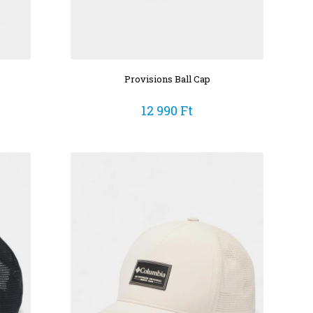
Provisions Ball Cap
12 990 Ft