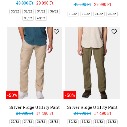
49 990 Ft
29 990 Ft
49 990 Ft
29 990 Ft
30/32
32/32
34/32
36/32
30/32
32/32
34/32
36/32
38/32
40/32
-50%
-50%
Silver Ridge Utility Pant
Silver Ridge Utility Pant
34 990 Ft
17 490 Ft
34 990 Ft
17 490 Ft
32/32
34/32
36/32
38/32
30/32
32/32
34/32
36/32