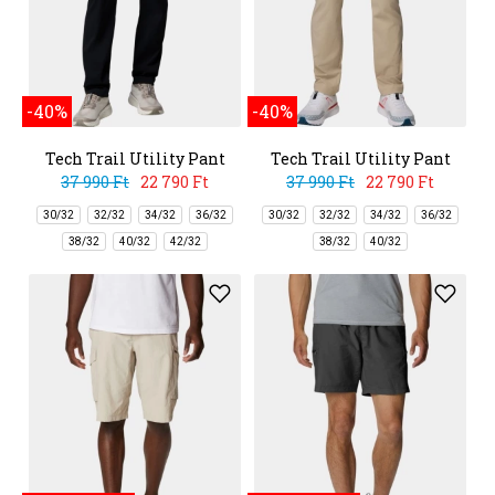
-40%
-40%
Tech Trail Utility Pant
Tech Trail Utility Pant
37 990 Ft
22 790 Ft
37 990 Ft
22 790 Ft
30/32
32/32
34/32
36/32
30/32
32/32
34/32
36/32
38/32
40/32
42/32
38/32
40/32