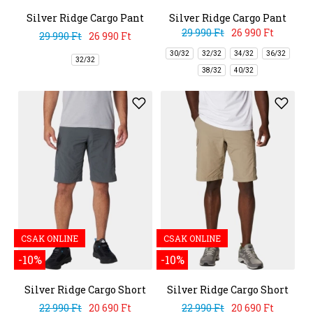
Silver Ridge Cargo Pant
Silver Ridge Cargo Pant
29 990 Ft
26 990 Ft
29 990 Ft
26 990 Ft
30/32
32/32
34/32
36/32
32/32
38/32
40/32
CSAK ONLINE
CSAK ONLINE
-10%
-10%
Silver Ridge Cargo Short
Silver Ridge Cargo Short
22 990 Ft
20 690 Ft
22 990 Ft
20 690 Ft