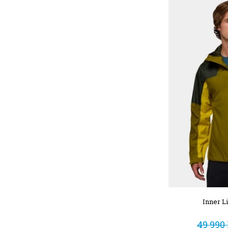
Inner Li
49 990 