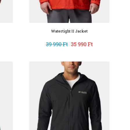
Watertight II Jacket
39 990 Ft
35 990 Ft