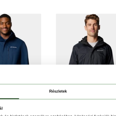
Részletek
ál