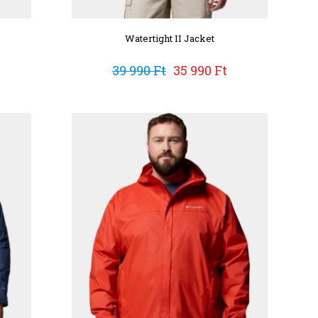
Watertight II Jacket
39 990 Ft
35 990 Ft