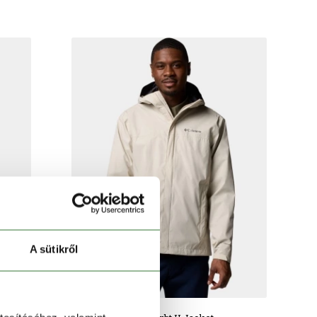
A sütikről