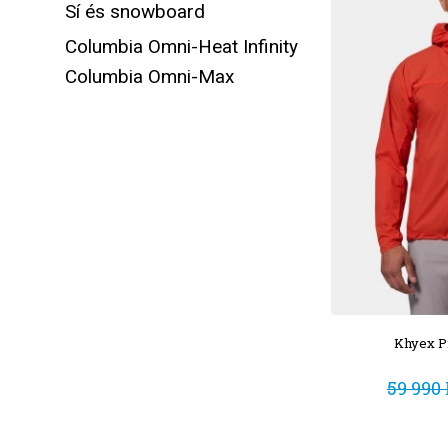
Sí és snowboard
Columbia Omni-Heat Infinity
Columbia Omni-Max
Khyex P
59 990 