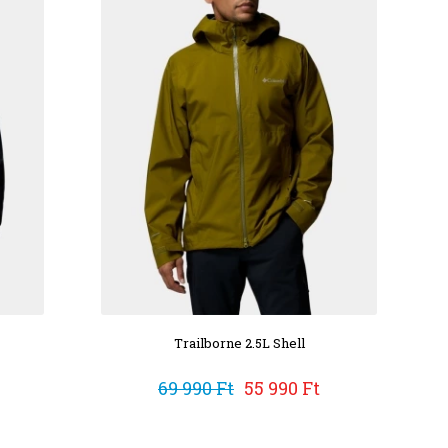
Trailborne 2.5L Shell
69 990 Ft
55 990 Ft