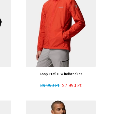
Loop Trail II Windbreaker
39 990 Ft
27 990 Ft