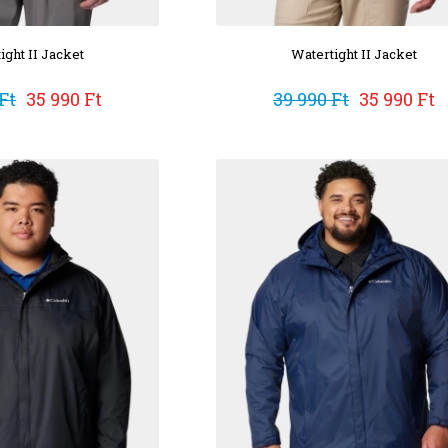
ight II Jacket
Watertight II Jacket
Ft
35 990 Ft
39 990 Ft
35 990 Ft