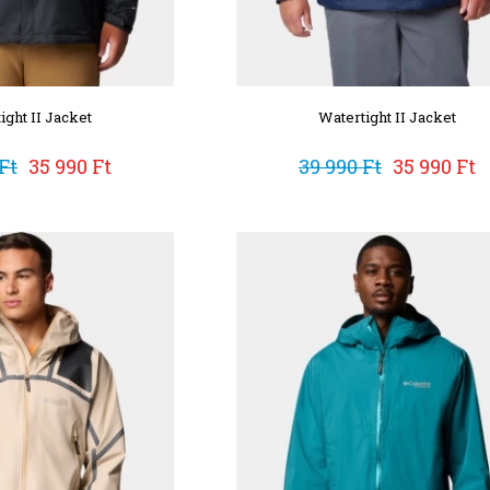
ight II Jacket
Watertight II Jacket
Ft
35 990 Ft
39 990 Ft
35 990 Ft