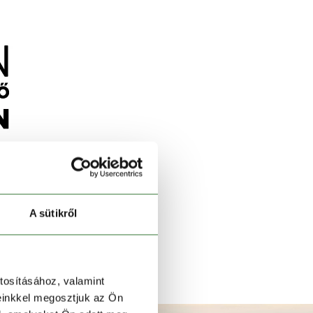
A sütikről
tosításához, valamint
einkkel megosztjuk az Ön