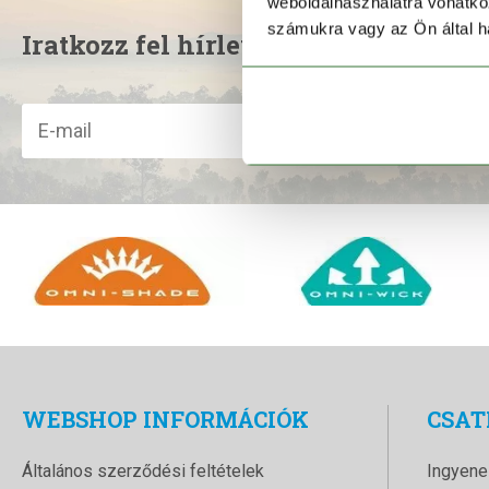
weboldalhasználatra vonatko
számukra vagy az Ön által ha
Iratkozz fel hírlevelünkre!
WEBSHOP INFORMÁCIÓK
CSAT
Általános szerződési feltételek
Ingyene