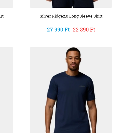
rt
Silver Ridge2.0 Long Sleeve Shirt
27 990 Ft
22 390 Ft