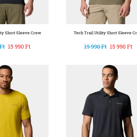
lity Short Sleeve Crew
Tech Trail Utility Short Sleeve 
Ft
15 990 Ft
19 990 Ft
15 990 Ft