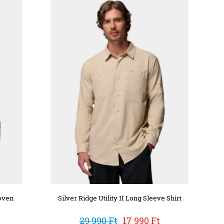
oven
Silver Ridge Utility II Long Sleeve Shirt
29 990 Ft
17 990 Ft