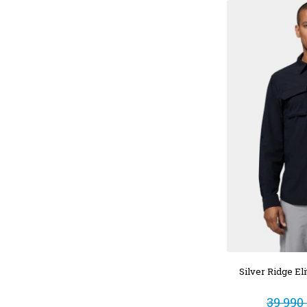
Silver Ridge E
39 990