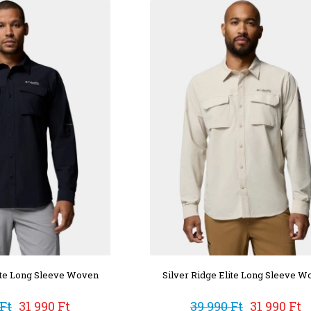
lite Long Sleeve Woven
Silver Ridge Elite Long Sleeve W
 Ft
31 990 Ft
39 990 Ft
31 990 Ft