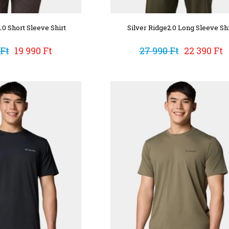
.0 Short Sleeve Shirt
Silver Ridge2.0 Long Sleeve Shi
 Ft
19 990 Ft
27 990 Ft
22 390 Ft