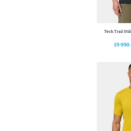
Tech Trail Uti
19 990 