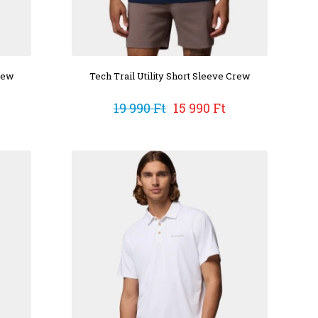
Crew
Tech Trail Utility Short Sleeve Crew
19 990 Ft
15 990 Ft