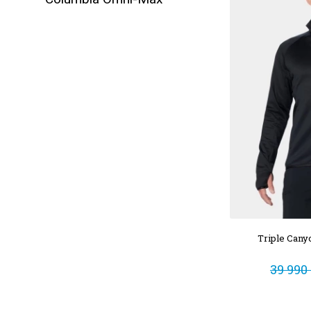
Triple Canyo
39 990