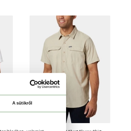
A sütikről