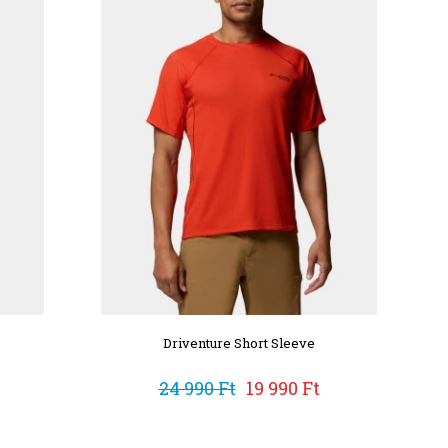
Driventure Short Sleeve
24 990 Ft
19 990 Ft