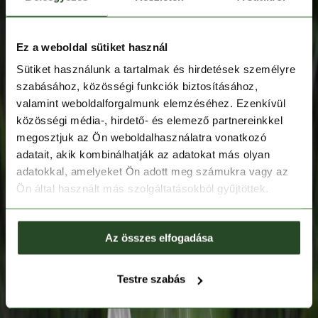
Ez a weboldal sütiket használ
Sütiket használunk a tartalmak és hirdetések személyre
szabásához, közösségi funkciók biztosításához,
valamint weboldalforgalmunk elemzéséhez. Ezenkívül
közösségi média-, hirdető- és elemező partnereinkkel
megosztjuk az Ön weboldalhasználatra vonatkozó
adatait, akik kombinálhatják az adatokat más olyan
adatokkal, amelyeket Ön adott meg számukra vagy az
Ön által használt más szolgáltatásokból gyűjtöttek.
Az összes elfogadása
Testre szabás