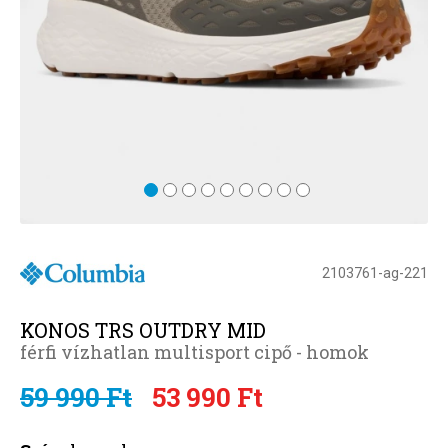
2103761-ag-221
KONOS TRS OUTDRY MID
férfi vízhatlan multisport cipő - homok
59 990 Ft
53 990 Ft