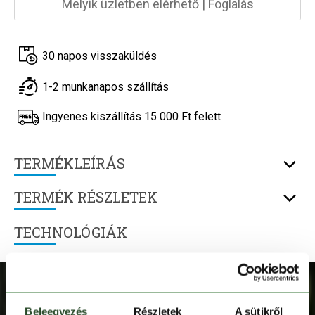
Melyik üzletben elérhető
|
Foglalás
30 napos visszaküldés
1-2 munkanapos szállítás
Ingyenes kiszállítás 15 000 Ft felett
TERMÉKLEÍRÁS
TERMÉK RÉSZLETEK
TECHNOLÓGIÁK
Beleegyezés
Részletek
A sütikről