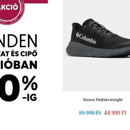
Konos Featherweight
59 990 Ft
44 990 Ft