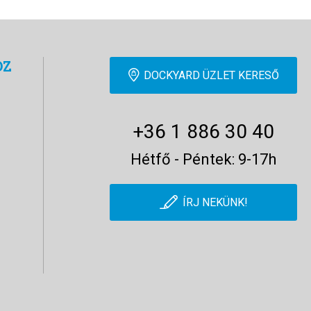
OZ
DOCKYARD ÜZLET KERESŐ
+36 1 886 30 40
Hétfő - Péntek: 9-17h
ÍRJ NEKÜNK!