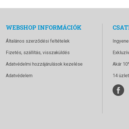
WEBSHOP INFORMÁCIÓK
CSAT
Általános szerződési feltételek
Ingyene
Fizetés, szállítás, visszaküldés
Exkluzí
Adatvédelmi hozzájárulások kezelése
Akár 10
Adatvédelem
14 üzle