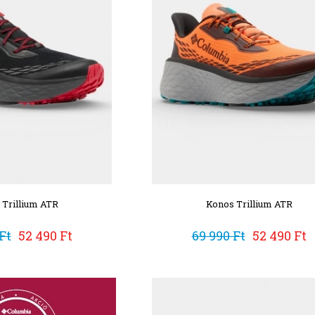
 Trillium ATR
Konos Trillium ATR
Ft
52 490 Ft
69 990 Ft
52 490 Ft