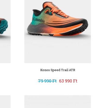
Konos Speed Trail ATR
79 990 Ft
63 990 Ft