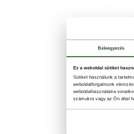
Beleegyezés
Ez a weboldal sütiket haszn
Sütiket használunk a tartal
weboldalforgalmunk elemzésé
weboldalhasználatra vonatko
számukra vagy az Ön által ha
Montra
59 990 