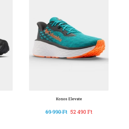
Konos Elevate
69 990 Ft
52 490 Ft