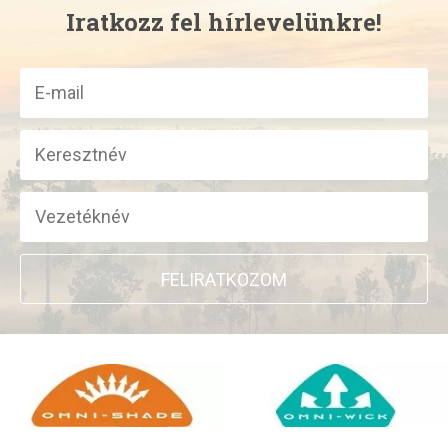
Iratkozz fel hírlevelünkre!
FELIRATKOZOM