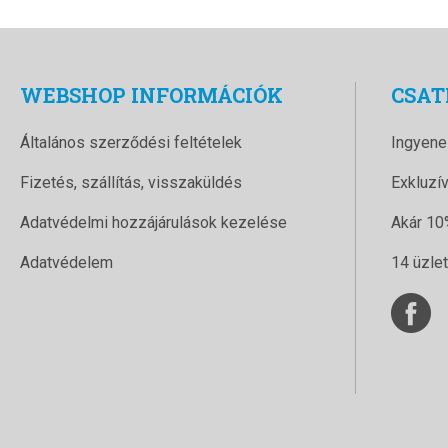
WEBSHOP INFORMÁCIÓK
CSAT
Általános szerződési feltételek
Ingyene
Fizetés, szállítás, visszaküldés
Exkluzí
Adatvédelmi hozzájárulások kezelése
Akár 10
Adatvédelem
14 üzle