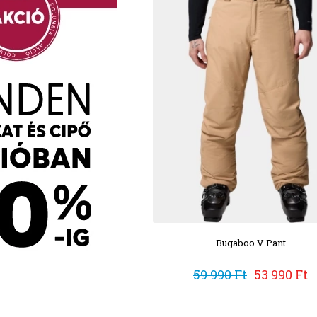
Bugaboo V Pant
59 990 Ft
53 990 Ft