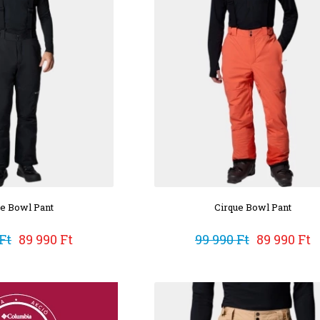
ue Bowl Pant
Cirque Bowl Pant
Ft
89 990 Ft
99 990 Ft
89 990 Ft