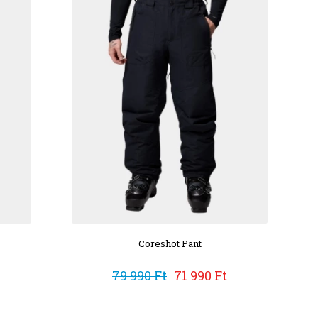
Coreshot Pant
79 990 Ft
71 990 Ft