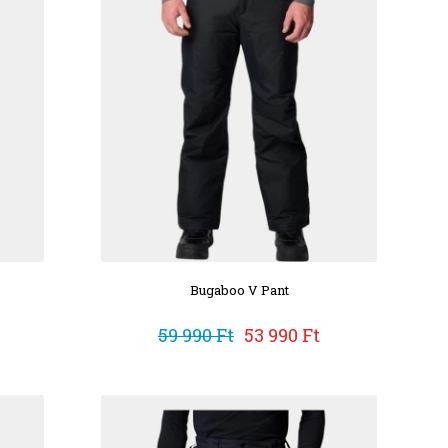
Bugaboo V Pant
59 990 Ft
53 990 Ft