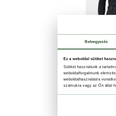
Beleegyezés
Ez a weboldal sütiket haszn
Sütiket használunk a tartal
weboldalforgalmunk elemzésé
weboldalhasználatra vonatko
számukra vagy az Ön által ha
Platinum
99 990 