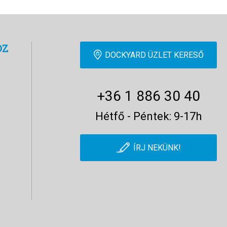
OZ
DOCKYARD ÜZLET KERESŐ
+36 1 886 30 40
Hétfő - Péntek: 9-17h
ÍRJ NEKÜNK!