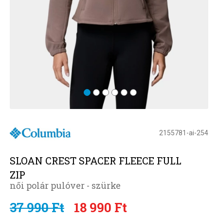
2155781-ai-254
SLOAN CREST SPACER FLEECE FULL
ZIP
női polár pulóver - szürke
37 990 Ft
18 990 Ft