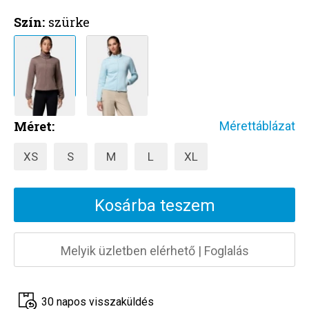
Szín:
szürke
Méret:
Mérettáblázat
XS
S
M
L
XL
Kosárba teszem
Melyik üzletben elérhető
|
Foglalás
30 napos visszaküldés