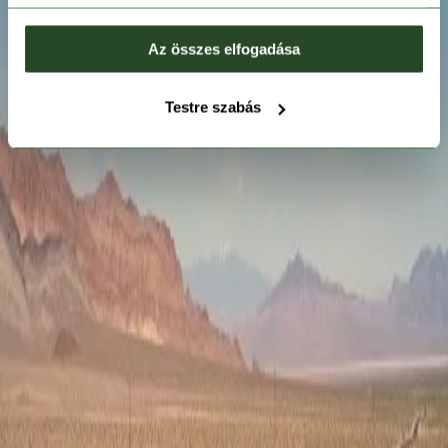
Az összes elfogadása
Testre szabás