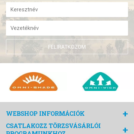
FELIRATKOZOM
+
WEBSHOP INFORMÁCIÓK
CSATLAKOZZ TÖRZSVÁSÁRLÓI
+
PROGRAMUNKHOZ