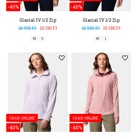
-40%
-40%
Glacial IV 1/2 Zip
Glacial IV 1/2 Zip
16 990 Ft
10 190 Ft
16 990 Ft
10 190 Ft
XS
S
XS
L
CSAK ONLINE
CSAK ONLINE
-40%
-40%