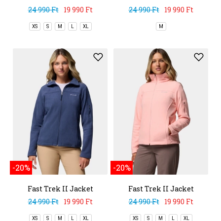
24 990 Ft
19 990 Ft
24 990 Ft
19 990 Ft
XS
S
M
L
XL
M
-20%
-20%
Fast Trek II Jacket
Fast Trek II Jacket
24 990 Ft
19 990 Ft
24 990 Ft
19 990 Ft
XS
S
M
L
XL
XS
S
M
L
XL