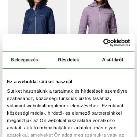
CSAK ONLINE
CSAK ONLINE
-50%
-50%
Beleegyezés
Részletek
A sütikről
Switchback IV Jacket
Switchback IV Jacket
29 990 Ft
14 990 Ft
29 990 Ft
14 990 Ft
Ez a weboldal sütiket használ
Sütiket használunk a tartalmak és hirdetések személyre
XS
S
M
XS
S
M
XL
szabásához, közösségi funkciók biztosításához,
valamint weboldalforgalmunk elemzéséhez. Ezenkívül
közösségi média-, hirdető- és elemező partnereinkkel
megosztjuk az Ön weboldalhasználatra vonatkozó
adatait, akik kombinálhatják az adatokat más olyan
adatokkal, amelyeket Ön adott meg számukra vagy az