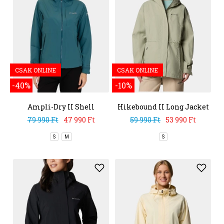
CSAK ONLINE
CSAK ONLINE
-40%
-10%
Ampli-Dry II Shell
Hikebound II Long Jacket
79 990 Ft
47 990 Ft
59 990 Ft
53 990 Ft
S
M
S