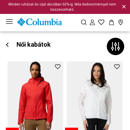
Minden ruházat és cipő akcióban 50%-ig. Más kedvezménnyel nem
összevonható.
Női kabátok