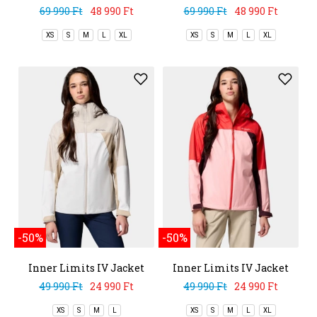
69 990 Ft
48 990 Ft
69 990 Ft
48 990 Ft
XS
S
M
L
XL
XS
S
M
L
XL
-50%
-50%
Inner Limits IV Jacket
Inner Limits IV Jacket
49 990 Ft
24 990 Ft
49 990 Ft
24 990 Ft
XS
S
M
L
XS
S
M
L
XL