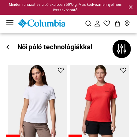
Minden ruházat és cipő akcióban 50%-ig. Más kedvezménnyel nem
összevonható.
Női póló technológiákkal