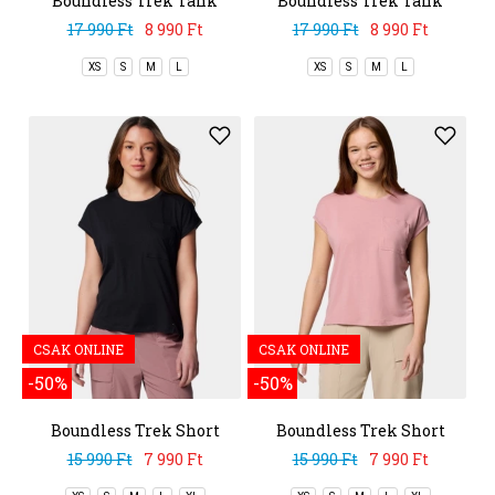
Boundless Trek Tank
Boundless Trek Tank
17 990 Ft
8 990 Ft
17 990 Ft
8 990 Ft
XS
S
M
L
XS
S
M
L
CSAK ONLINE
CSAK ONLINE
-50%
-50%
Boundless Trek Short
Boundless Trek Short
Sleeve Tee
Sleeve Tee
15 990 Ft
7 990 Ft
15 990 Ft
7 990 Ft