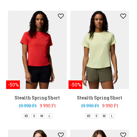
-50%
-50%
Stealth Spring Short
Stealth Spring Short
Sleeve Tee
Sleeve Tee
19 990 Ft
9 990 Ft
19 990 Ft
9 990 Ft
XS
S
M
L
XS
S
M
L