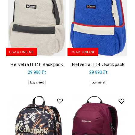
CSAK ONLINE
CSAK ONLINE
Helvetia II 14L Backpack
Helvetia II 14L Backpack
29 990 Ft
29 990 Ft
Egy méret
Egy méret