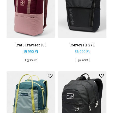
Trail Traveler 18L
Convey III 27L
Backpack
19 990 Ft
36 990 Ft
Egy méret
Egy méret