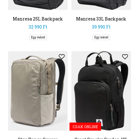
Manresa 25L Backpack
Manresa 33L Backpack
32 990 Ft
39 990 Ft
Egy méret
Egy méret
CSAK ONLINE