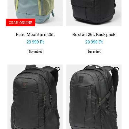
CSAK ONLINE
Echo Mountain 25L
Buxton 26L Backpack
Backpack
29 990 Ft
29 990 Ft
Egy méret
Egy méret