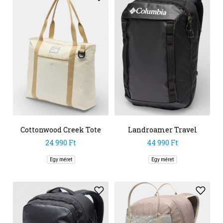
Cottonwood Creek Tote
Landroamer Travel
Backpack
24 990 Ft
44 990 Ft
Egy méret
Egy méret