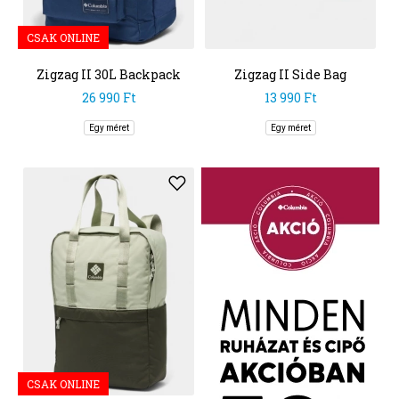
CSAK ONLINE
Zigzag II 30L Backpack
Zigzag II Side Bag
26 990 Ft
13 990 Ft
Egy méret
Egy méret
CSAK ONLINE