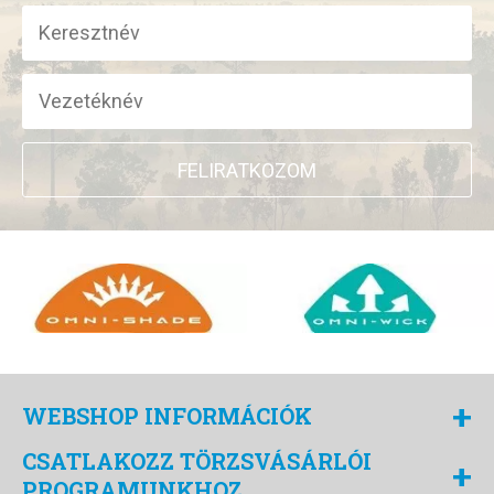
FELIRATKOZOM
+
WEBSHOP INFORMÁCIÓK
CSATLAKOZZ TÖRZSVÁSÁRLÓI
+
PROGRAMUNKHOZ