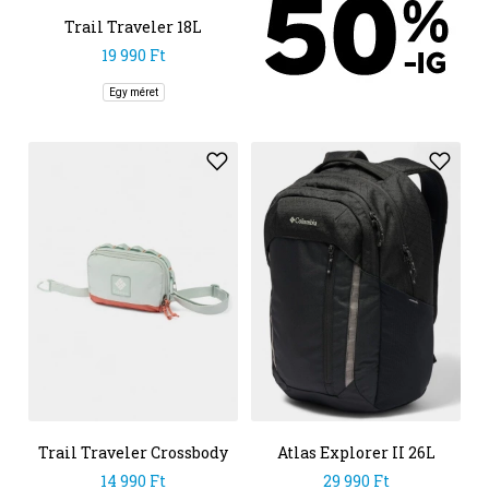
Trail Traveler 18L
Backpack
19 990 Ft
Egy méret
Trail Traveler Crossbody
Atlas Explorer II 26L
Bag
Backpack
14 990 Ft
29 990 Ft