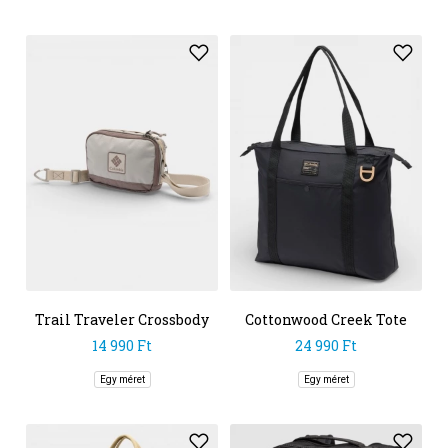
Trail Traveler Crossbody
Cottonwood Creek Tote
Bag
14 990 Ft
24 990 Ft
Egy méret
Egy méret