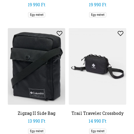
Backpack
Backpack
19 990 Ft
19 990 Ft
Egy méret
Egy méret
Zigzag II Side Bag
Trail Traveler Crossbody
Bag
13 990 Ft
14 990 Ft
Egy méret
Egy méret