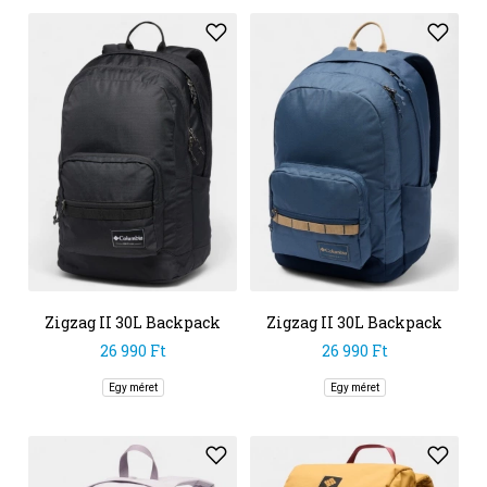
Zigzag II 30L Backpack
Zigzag II 30L Backpack
26 990 Ft
26 990 Ft
Egy méret
Egy méret