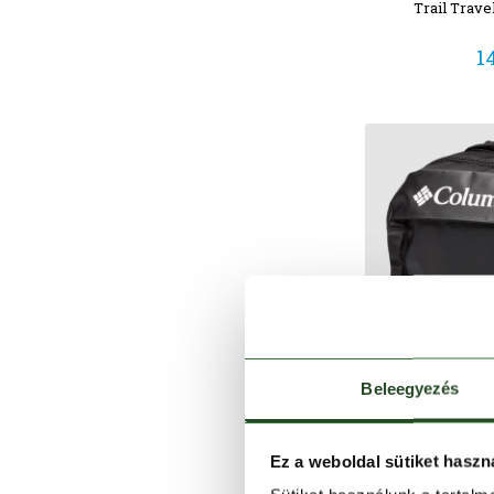
Trail Trav
1
Beleegyezés
Ez a weboldal sütiket haszn