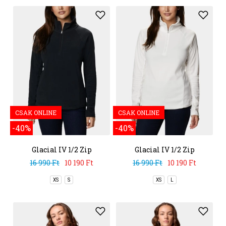
CSAK ONLINE
CSAK ONLINE
-40%
-40%
Glacial IV 1/2 Zip
Glacial IV 1/2 Zip
16 990 Ft
10 190 Ft
16 990 Ft
10 190 Ft
XS
S
XS
L