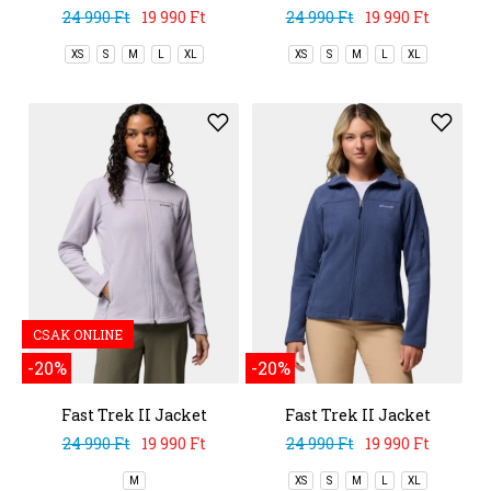
24 990 Ft
19 990 Ft
24 990 Ft
19 990 Ft
XS
S
M
L
XL
XS
S
M
L
XL
CSAK ONLINE
-20%
-20%
Fast Trek II Jacket
Fast Trek II Jacket
24 990 Ft
19 990 Ft
24 990 Ft
19 990 Ft
M
XS
S
M
L
XL