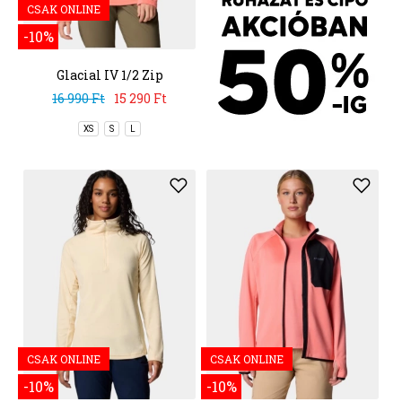
CSAK ONLINE
-10%
Glacial IV 1/2 Zip
16 990 Ft
15 290 Ft
XS
S
L
CSAK ONLINE
CSAK ONLINE
-10%
-10%