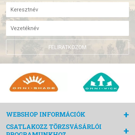
FELIRATKOZOM
+
WEBSHOP INFORMÁCIÓK
CSATLAKOZZ TÖRZSVÁSÁRLÓI
+
PROGRAMUNKHOZ