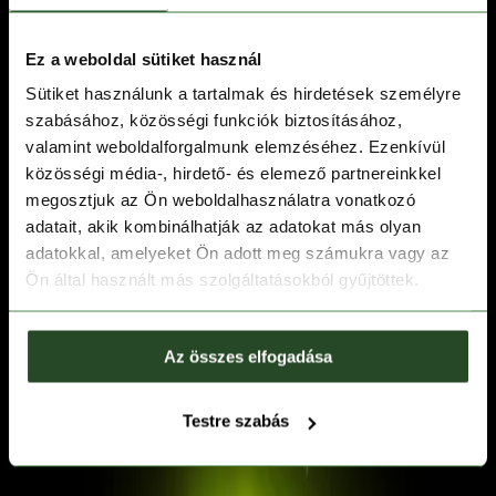
Ez a weboldal sütiket használ
Sütiket használunk a tartalmak és hirdetések személyre
szabásához, közösségi funkciók biztosításához,
valamint weboldalforgalmunk elemzéséhez. Ezenkívül
közösségi média-, hirdető- és elemező partnereinkkel
megosztjuk az Ön weboldalhasználatra vonatkozó
adatait, akik kombinálhatják az adatokat más olyan
adatokkal, amelyeket Ön adott meg számukra vagy az
Ön által használt más szolgáltatásokból gyűjtöttek.
Az összes elfogadása
Testre szabás