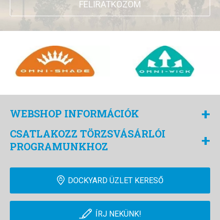
FELIRATKOZOM
+
WEBSHOP INFORMÁCIÓK
CSATLAKOZZ TÖRZSVÁSÁRLÓI
+
PROGRAMUNKHOZ
DOCKYARD ÜZLET KERESŐ
ÍRJ NEKÜNK!