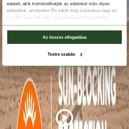
adatait, akik kombinálhatják az adatokat más olyan
adatokkal, amelyeket Ön adott meg számukra vagy az
Ön által használt más szolgáltatásokból gyűjtöttek.
Az összes elfogadása
Testre szabás