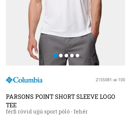
2155081-ai-100
PARSONS POINT SHORT SLEEVE LOGO
TEE
férfi rövid ujjú sport póló - fehér