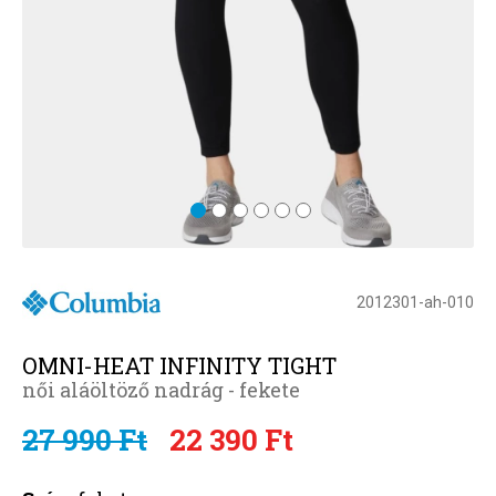
2012301-ah-010
OMNI-HEAT INFINITY TIGHT
női aláöltöző nadrág - fekete
27 990 Ft
22 390 Ft