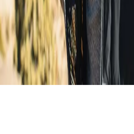
Omni-Heat Infinity
Hőtartó és szigetelő technológia