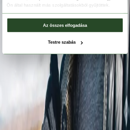
Ön által használt más szolgáltatásokból gyűjtöttek.
Az összes elfogadása
Testre szabás