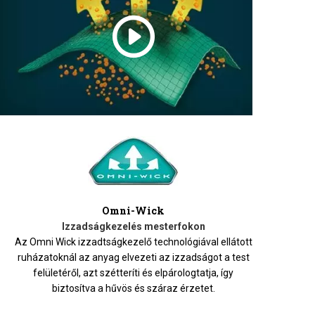
Omni-Wick
Izzadságkezelés mesterfokon
Az Omni Wick izzadtságkezelő technológiával ellátott
ruházatoknál az anyag elvezeti az izzadságot a test
felületéről, azt szétteríti és elpárologtatja, így
biztosítva a hűvös és száraz érzetet.