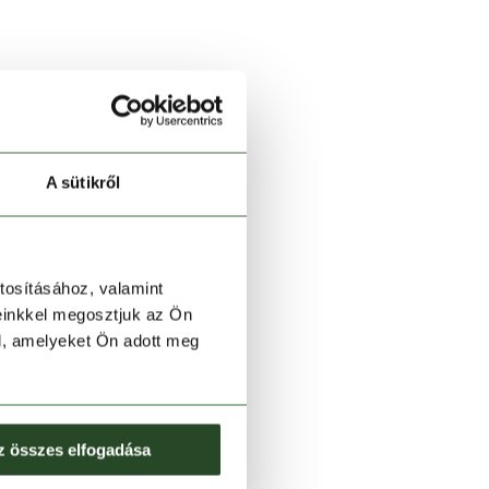
A sütikről
tosításához, valamint
einkkel megosztjuk az Ön
l, amelyeket Ön adott meg
z összes elfogadása