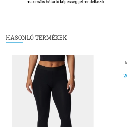
maximális hőtartó képességgel rendelkezik.
HASONLÓ TERMÉKEK