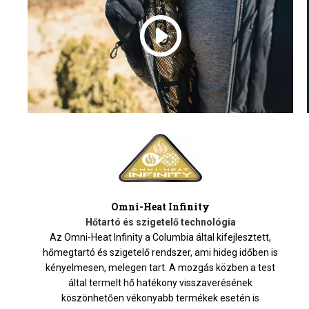
Omni-Heat Infinity
Hőtartó és szigetelő technológia
Az Omni-Heat Infinity a Columbia által kifejlesztett,
hőmegtartó és szigetelő rendszer, ami hideg időben is
kényelmesen, melegen tart. A mozgás közben a test
által termelt hő hatékony visszaverésének
köszönhetően vékonyabb termékek esetén is