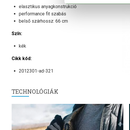
elasztikus anyagkonstrukció
performance fit szabás
belső szárhossz: 66 cm
Szín:
kék
Cikk kód:
2012301-ad-321
TECHNOLÓGIÁK