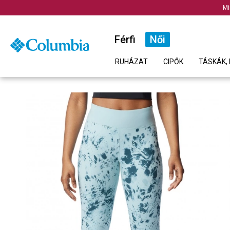
Mi
Férfi
Női
RUHÁZAT
CIPŐK
TÁSKÁK, 