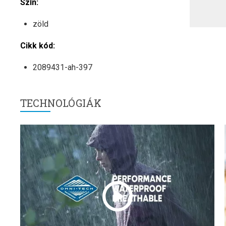
Szín:
zöld
Cikk kód:
2089431-ah-397
TECHNOLÓGIÁK