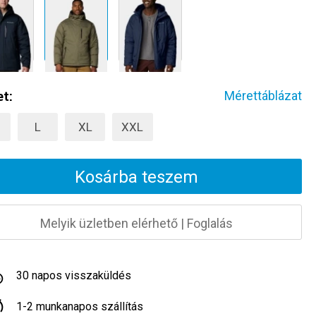
t:
Mérettáblázat
L
XL
XXL
Kosárba teszem
Melyik üzletben elérhető
|
Foglalás
30 napos visszaküldés
1-2 munkanapos szállítás