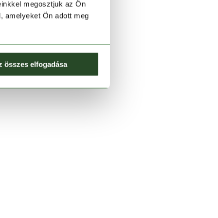
einkkel megosztjuk az Ön
l, amelyeket Ön adott meg
z összes elfogadása