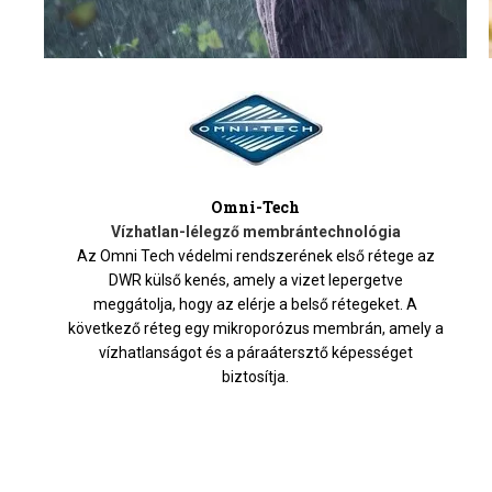
Omni-Tech
Vízhatlan-lélegző membrántechnológia
Az Omni Tech védelmi rendszerének első rétege az
DWR külső kenés, amely a vizet lepergetve
meggátolja, hogy az elérje a belső rétegeket. A
következő réteg egy mikroporózus membrán, amely a
vízhatlanságot és a páraátersztő képességet
biztosítja.