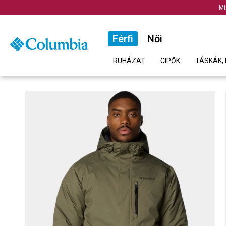
Mi
Férfi
Női
RUHÁZAT
CIPŐK
TÁSKÁK, 