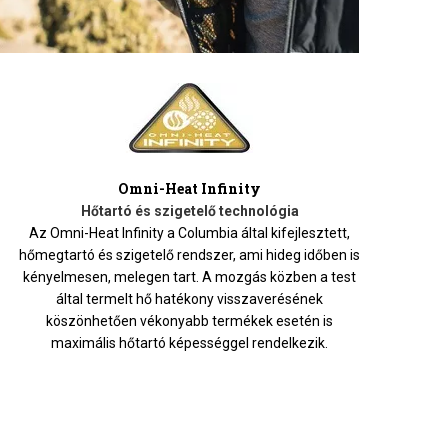
Omni-Heat Infinity
Hőtartó és szigetelő technológia
Az Omni-Heat Infinity a Columbia által kifejlesztett,
hőmegtartó és szigetelő rendszer, ami hideg időben is
kényelmesen, melegen tart. A mozgás közben a test
által termelt hő hatékony visszaverésének
köszönhetően vékonyabb termékek esetén is
maximális hőtartó képességgel rendelkezik.