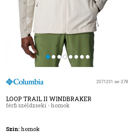
2071231-ae-278
LOOP TRAIL II WINDBRAKER
férfi széldzseki - homok
Szín:
homok