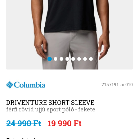
2157191-ai-010
DRIVENTURE SHORT SLEEVE
férfi rövid ujjú sport póló - fekete
24 990 Ft
19 990 Ft