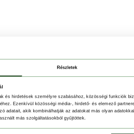
Részletek
ál
mak és hirdetések személyre szabásához, közösségi funkciók biz
hez. Ezenkívül közösségi média-, hirdető- és elemező partner
zó adatait, akik kombinálhatják az adatokat más olyan adatokka
sznált más szolgáltatásokból gyűjtöttek.