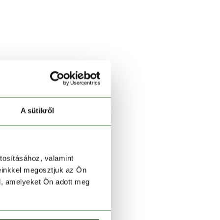
A sütikről
tosításához, valamint
einkkel megosztjuk az Ön
l, amelyeket Ön adott meg