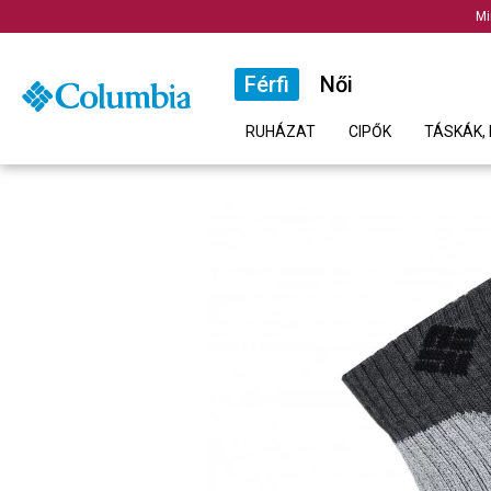
Mi
Férfi
Női
RUHÁZAT
CIPŐK
TÁSKÁK, 