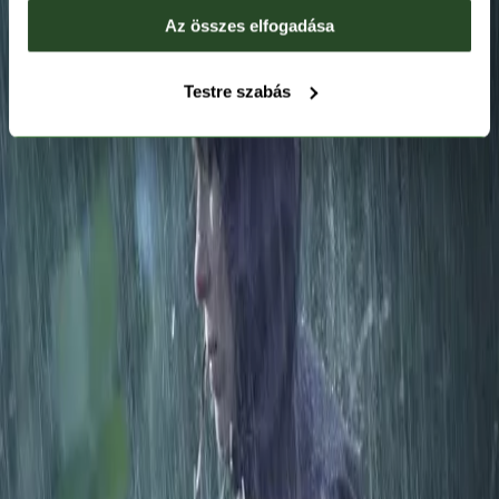
Az összes elfogadása
Testre szabás