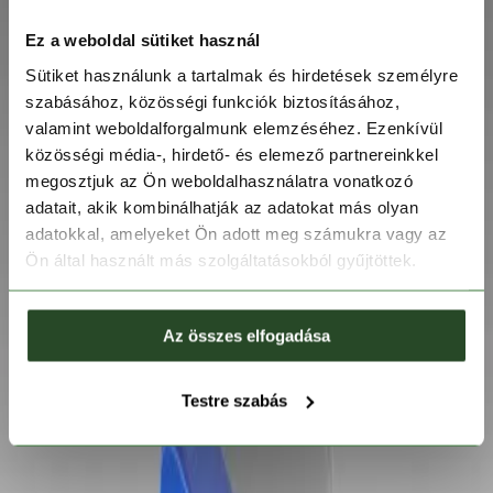
Ez a weboldal sütiket használ
Sütiket használunk a tartalmak és hirdetések személyre
szabásához, közösségi funkciók biztosításához,
valamint weboldalforgalmunk elemzéséhez. Ezenkívül
közösségi média-, hirdető- és elemező partnereinkkel
megosztjuk az Ön weboldalhasználatra vonatkozó
adatait, akik kombinálhatják az adatokat más olyan
adatokkal, amelyeket Ön adott meg számukra vagy az
Ön által használt más szolgáltatásokból gyűjtöttek.
Az összes elfogadása
Testre szabás