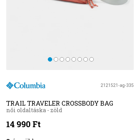
2121521-ag-335
TRAIL TRAVELER CROSSBODY BAG
női oldaltáska - zöld
14 990 Ft