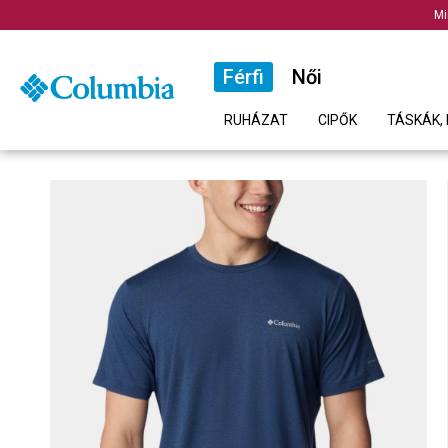
Mi
Férfi
Női
RUHÁZAT
CIPŐK
TÁSKÁK, 