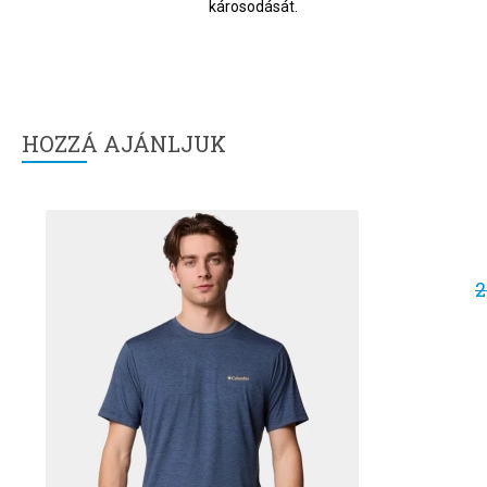
károsodását.
HOZZÁ AJÁNLJUK