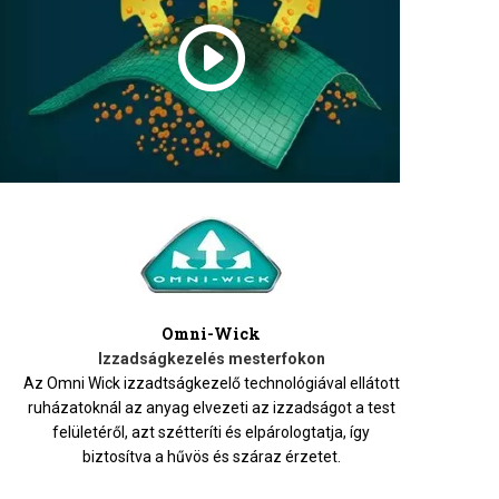
Omni-Wick
Izzadságkezelés mesterfokon
Az Omni Wick izzadtságkezelő technológiával ellátott
ruházatoknál az anyag elvezeti az izzadságot a test
felületéről, azt szétteríti és elpárologtatja, így
biztosítva a hűvös és száraz érzetet.