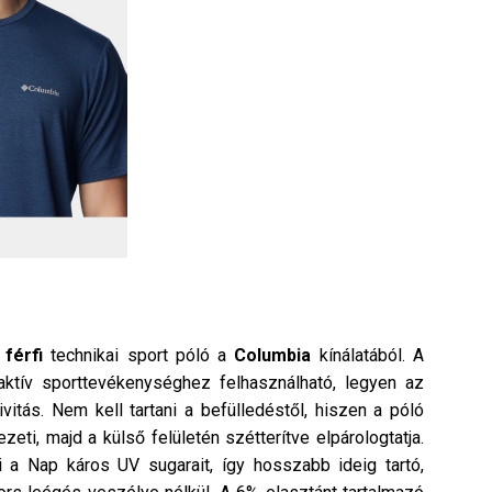
,
férfi
technikai sport póló a
Columbia
kínálatából. A
 aktív sporttevékenységhez felhasználható, legyen az
ivitás. Nem kell tartani a befülledéstől, hiszen a póló
ti, majd a külső felületén szétterítve elpárologtatja.
a Nap káros UV sugarait, így hosszabb ideig tartó,