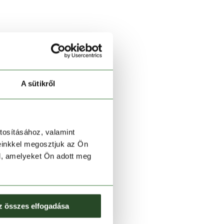
A sütikről
tosításához, valamint
einkkel megosztjuk az Ön
l, amelyeket Ön adott meg
z összes elfogadása