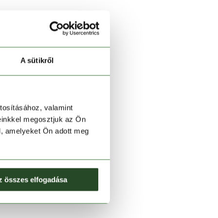
A sütikről
tosításához, valamint
einkkel megosztjuk az Ön
l, amelyeket Ön adott meg
z összes elfogadása