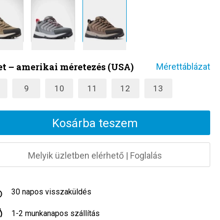
t – amerikai méretezés (USA)
Mérettáblázat
9
10
11
12
13
Kosárba teszem
Melyik üzletben elérhető
|
Foglalás
30 napos visszaküldés
1-2 munkanapos szállítás