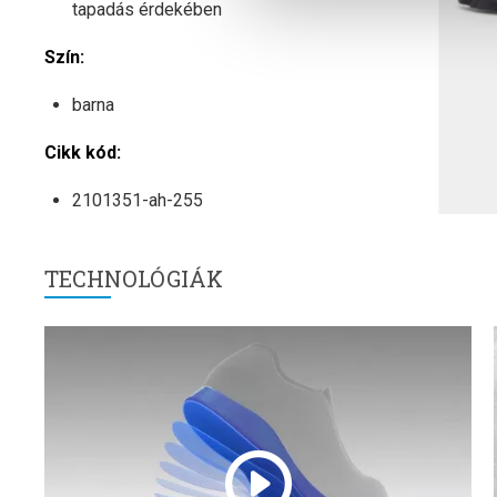
tapadás érdekében
Szín:
barna
Cikk kód:
2101351-ah-255
TECHNOLÓGIÁK