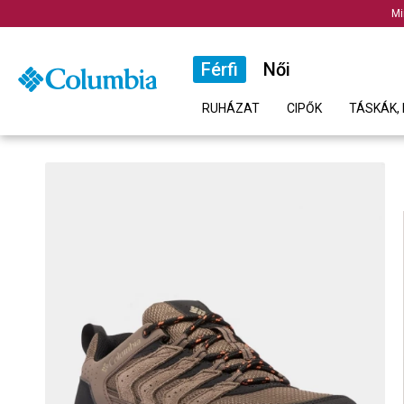
Mi
Férfi
Női
RUHÁZAT
CIPŐK
TÁSKÁK, 