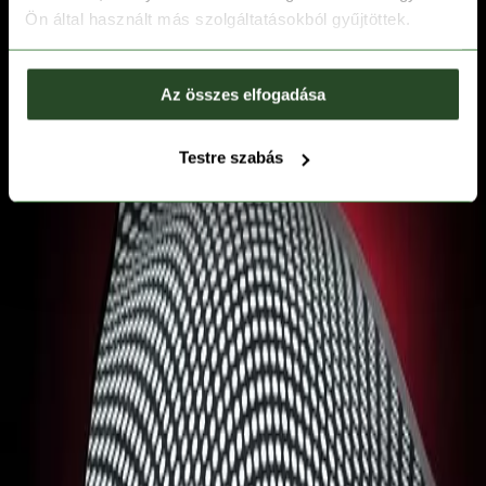
Ön által használt más szolgáltatásokból gyűjtöttek.
Az összes elfogadása
Testre szabás