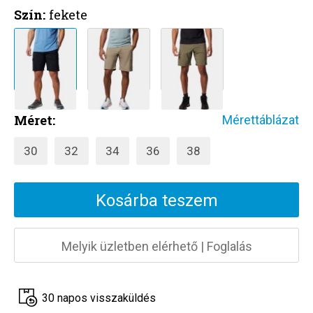
Szín:
fekete
Méret:
Mérettáblázat
30
32
34
36
38
Kosárba teszem
Melyik üzletben elérhető
|
Foglalás
30 napos visszaküldés