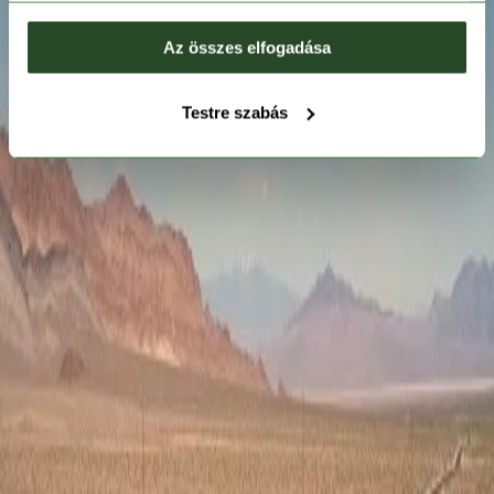
Az összes elfogadása
Testre szabás