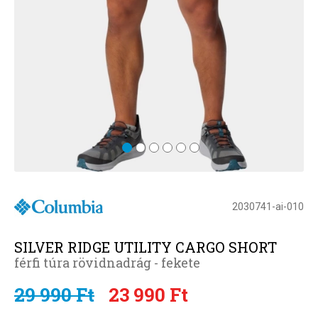
2030741-ai-010
SILVER RIDGE UTILITY CARGO SHORT
férfi túra rövidnadrág - fekete
29 990 Ft
23 990 Ft