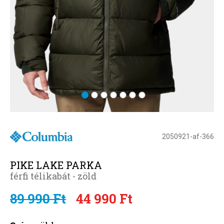
2050921-af-366
PIKE LAKE PARKA
férfi télikabát - zöld
89 990 Ft
44 990 Ft