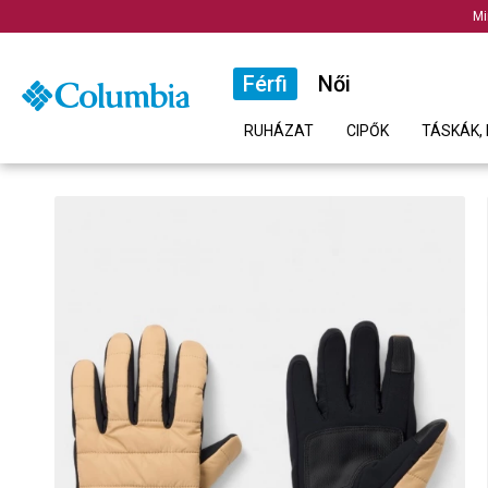
Mi
Férfi
Női
RUHÁZAT
CIPŐK
TÁSKÁK, 