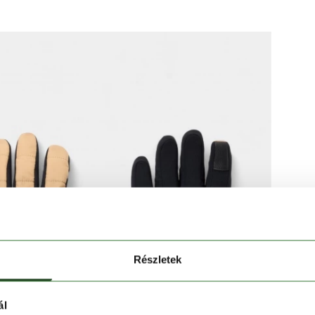
Részletek
ál