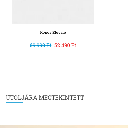
Konos Elevate
M
69 990 Ft
52 490 Ft
2
UTOLJÁRA MEGTEKINTETT