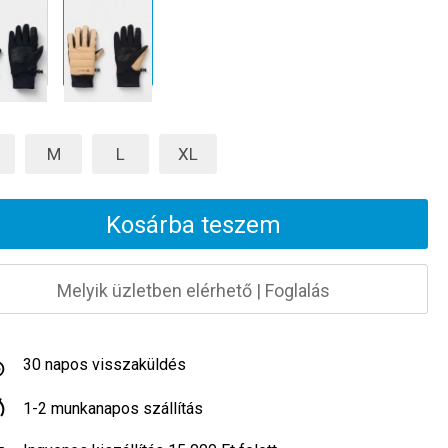
M
L
XL
Kosárba teszem
Melyik üzletben elérhető
|
Foglalás
30 napos visszaküldés
1-2 munkanapos szállítás