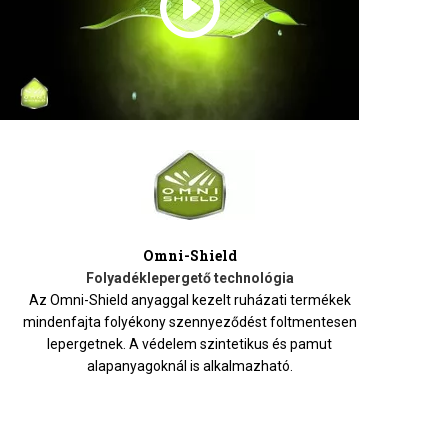
Omni-Shield
Folyadéklepergető technológia
Az Omni-Shield anyaggal kezelt ruházati termékek
mindenfajta folyékony szennyeződést foltmentesen
lepergetnek. A védelem szintetikus és pamut
alapanyagoknál is alkalmazható.