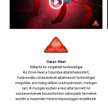
Omni-Heat
Hőtartó és szigetelő technológia
Az Omni-Heat a Columbia által kifejlesztett,
funkcionális ruházatoknál alkalmazott technológiai
megoldás, ami hideg időben is kényelmesen, melegen
tart. A mozgás közben a test által termelt hő
visszaverésének köszönhetően vékonyabb termékek
esetén is maximális hőtartó képességgel rendelkezik.