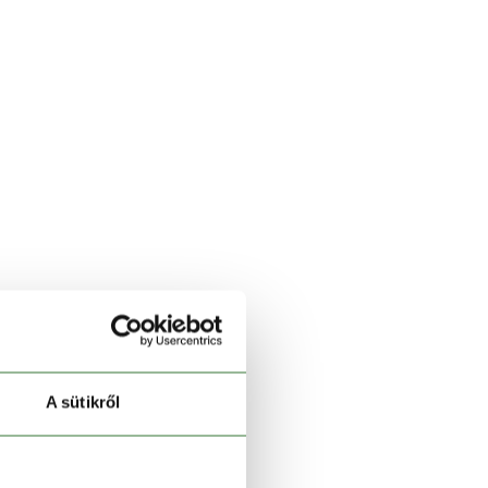
A sütikről