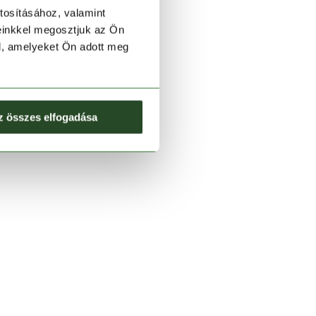
tosításához, valamint
einkkel megosztjuk az Ön
l, amelyeket Ön adott meg
z összes elfogadása