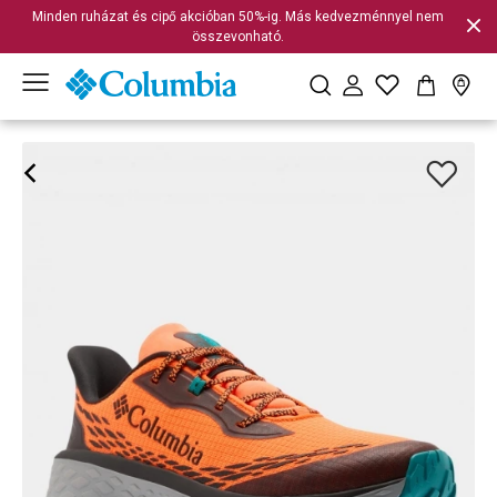
Minden ruházat és cipő akcióban 50%-ig. Más kedvezménnyel nem
összevonható.