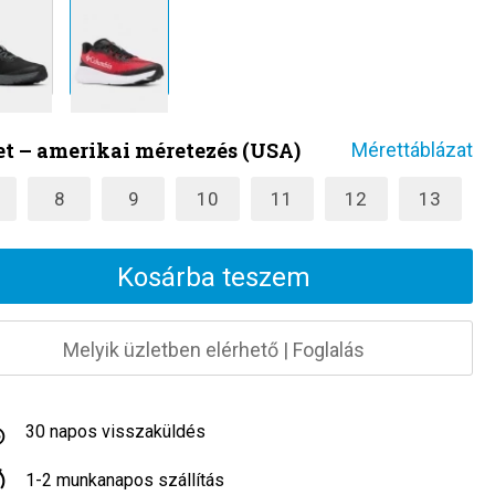
t – amerikai méretezés (USA)
Mérettáblázat
8
9
10
11
12
13
Kosárba teszem
Melyik üzletben elérhető
|
Foglalás
30 napos visszaküldés
1-2 munkanapos szállítás