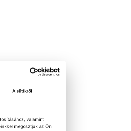
A sütikről
tosításához, valamint
einkkel megosztjuk az Ön