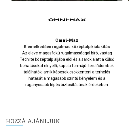
Omni-Max
Kiemelkedően rugalmas középtalp kialakítás
Az eleve magasfokú rugalmassággal bíró, vastag
Techlite középtalp aljába elöl és a sarok alatt a külső
behatásokat elnyelő, kupola formájú terelődombok
találhatók, amik képesek csökkenteni a terhelés
hatását a magasabb szintű kényelem és a
ruganyosabb lépés biztosításának érdekében.
HOZZÁ AJÁNLJUK