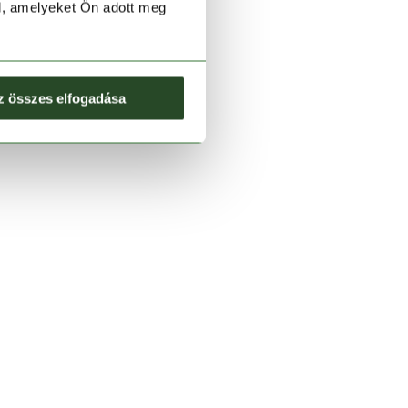
l, amelyeket Ön adott meg
z összes elfogadása