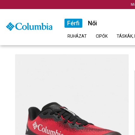
Mi
Férfi
Női
RUHÁZAT
CIPŐK
TÁSKÁK, 