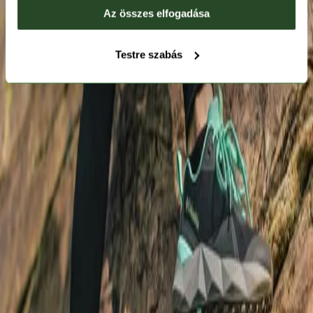
Az összes elfogadása
Testre szabás