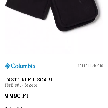
1911211-ab-010
FAST TREK II SCARF
férfi sál - fekete
9 990 Ft