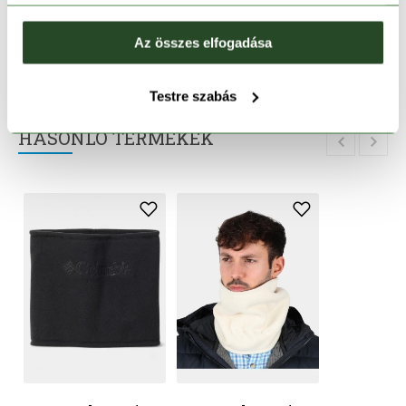
TERMÉKLEÍRÁS
Az összes elfogadása
TERMÉK RÉSZLETEK
Testre szabás
HASONLÓ TERMÉKEK