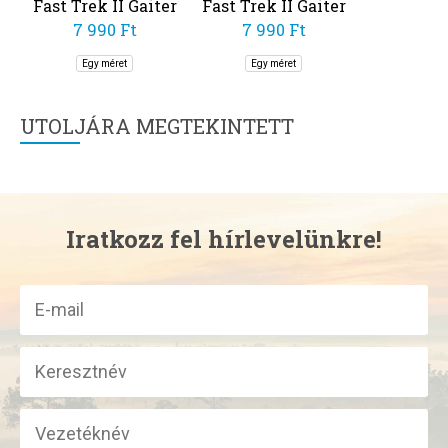
Fast Trek II Gaiter
Fast Trek II Gaiter
7 990 Ft
7 990 Ft
Egy méret
Egy méret
UTOLJÁRA MEGTEKINTETT
Iratkozz fel hírlevelünkre!