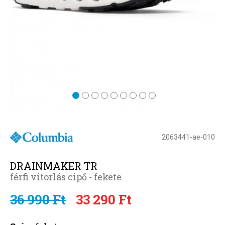
2063441-ae-010
DRAINMAKER TR
férfi vitorlás cipő - fekete
36 990 Ft
33 290 Ft