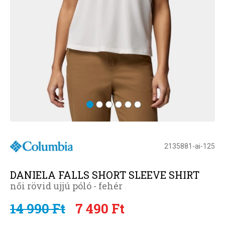
2135881-ai-125
DANIELA FALLS SHORT SLEEVE SHIRT
női rövid ujjú póló - fehér
14 990 Ft
7 490 Ft