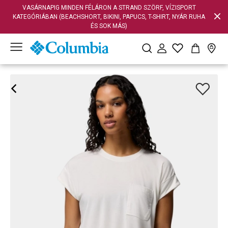
VASÁRNAPIG MINDEN FÉLÁRON A STRAND SZÖRF, VÍZISPORT
KATEGÓRIÁBAN (BEACHSHORT, BIKINI, PAPUCS, T-SHIRT, NYÁR RUHA
ÉS SOK MÁS)