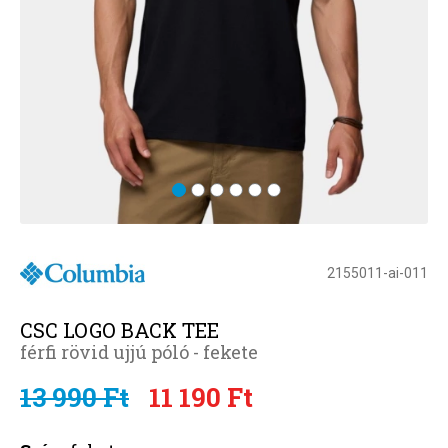
2155011-ai-011
CSC LOGO BACK TEE
férfi rövid ujjú póló - fekete
13 990 Ft
11 190 Ft