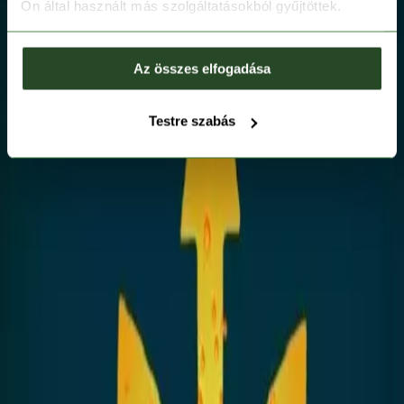
Ön által használt más szolgáltatásokból gyűjtöttek.
Az összes elfogadása
Testre szabás