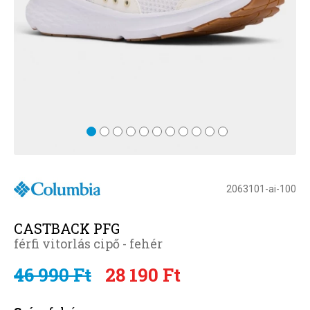
2063101-ai-100
CASTBACK PFG
férfi vitorlás cipő - fehér
46 990 Ft
28 190 Ft