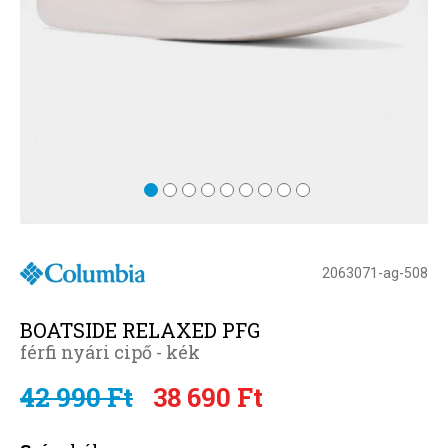
2063071-ag-508
BOATSIDE RELAXED PFG
férfi nyári cipő - kék
42 990 Ft
38 690 Ft