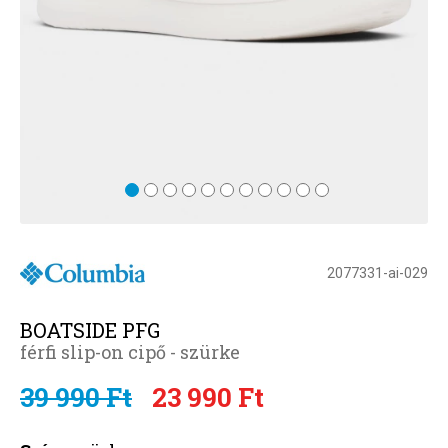
2077331-ai-029
BOATSIDE PFG
férfi slip-on cipő - szürke
39 990 Ft
23 990 Ft