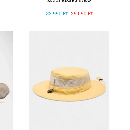
KONOS HIKER 2-STRAP
32 990 Ft
29 690 Ft