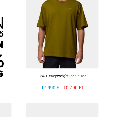
CSC Heavyweight Iconic Tee
17 990 Ft
10 790 Ft