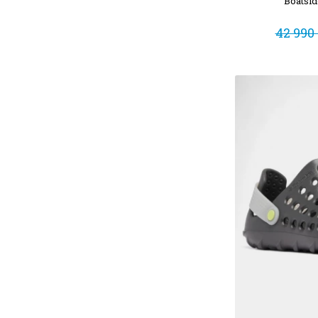
Boatsi
42 990 