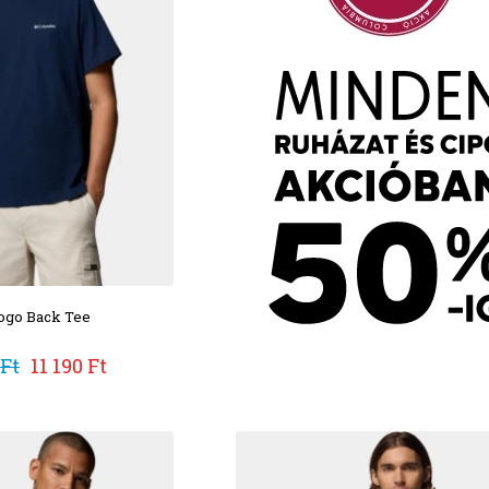
ogo Back Tee
 Ft
11 190 Ft