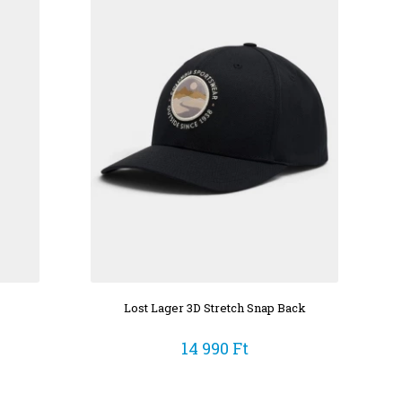
Lost Lager 3D Stretch Snap Back
14 990 Ft