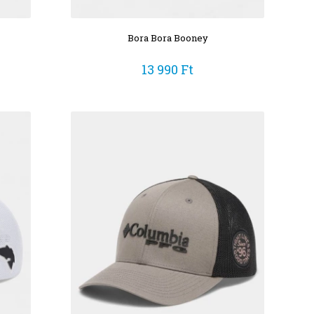
Bora Bora Booney
13 990 Ft