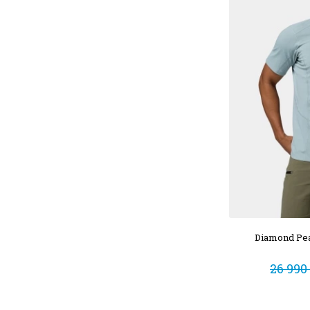
Diamond Pea
26 990