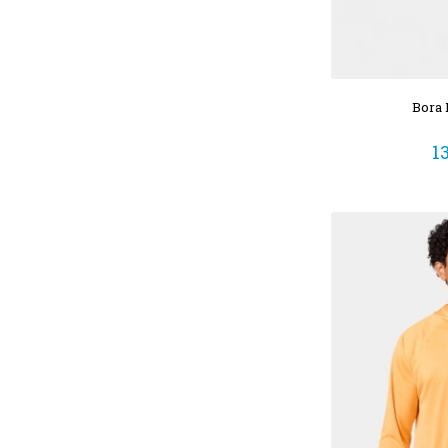
Bora 
1