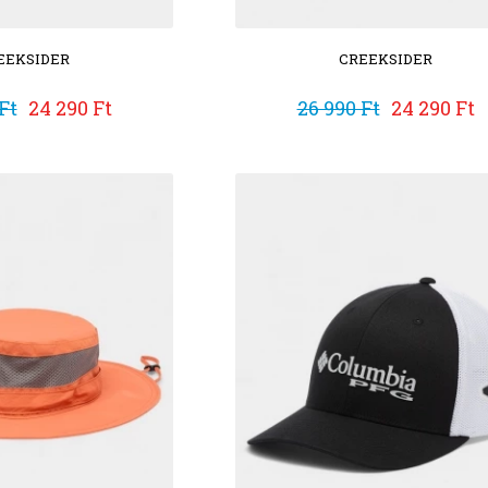
EEKSIDER
CREEKSIDER
Ft
24 290 Ft
26 990 Ft
24 290 Ft