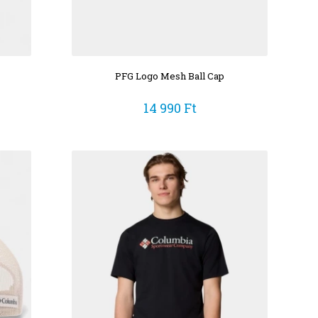
PFG Logo Mesh Ball Cap
14 990 Ft