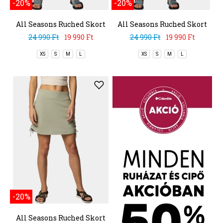
-20%
-20%
All Seasons Ruched Skort
All Seasons Ruched Skort
24 990 Ft
19 990 Ft
24 990 Ft
19 990 Ft
XS
S
M
L
XS
S
M
L
-20%
All Seasons Ruched Skort