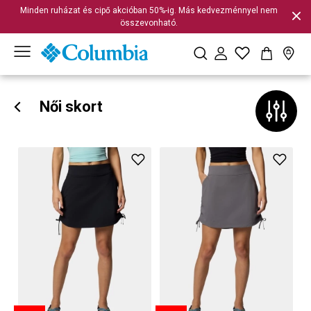
Minden ruházat és cipő akcióban 50%-ig. Más kedvezménnyel nem
összevonható.
Női skort