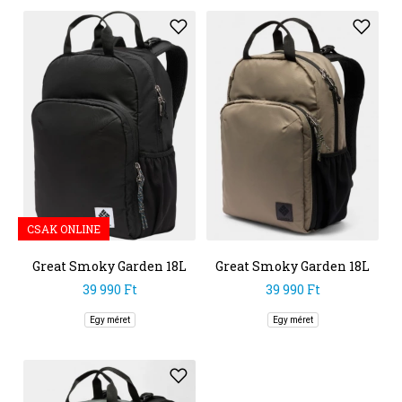
CSAK ONLINE
Great Smoky Garden 18L
Great Smoky Garden 18L
Backpack
Backpack
39 990 Ft
39 990 Ft
Egy méret
Egy méret