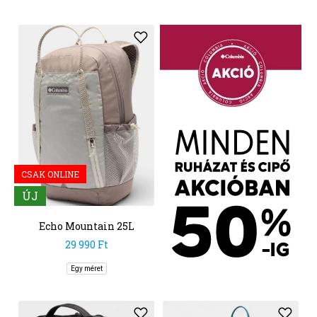
CSAK ONLINE
ÚJ
Echo Mountain 25L
Backpack
29 990 Ft
Egy méret