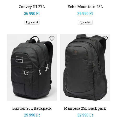
Convey III 27L
Echo Mountain 25L
Backpack
36 990 Ft
29 990 Ft
Egy méret
Egy méret
Buxton 26L Backpack
Manresa 25L Backpack
29 990 Ft
32 990 Ft