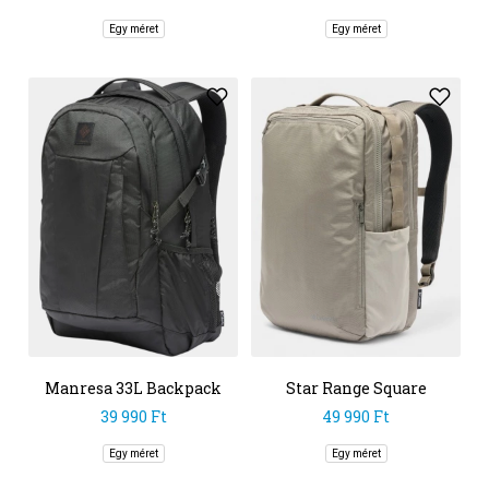
Egy méret
Egy méret
Manresa 33L Backpack
Star Range Square
Backpack M
39 990 Ft
49 990 Ft
Egy méret
Egy méret