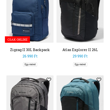
CSAK ONLINE
Zigzag II 30L Backpack
Atlas Explorer II 26L
Backpack
26 990 Ft
29 990 Ft
Egy méret
Egy méret