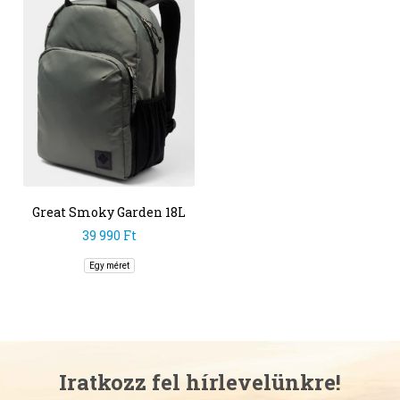
Great Smoky Garden 18L
Backpack
39 990 Ft
Egy méret
Iratkozz fel hírlevelünkre!