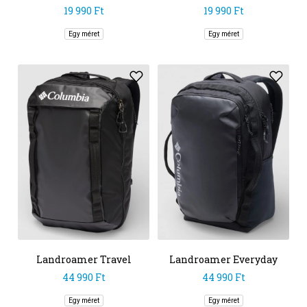
Backpack
Backpack
19 990 Ft
19 990 Ft
Egy méret
Egy méret
Landroamer Travel
Landroamer Everyday
Backpack
Backpack
44 990 Ft
44 990 Ft
Egy méret
Egy méret